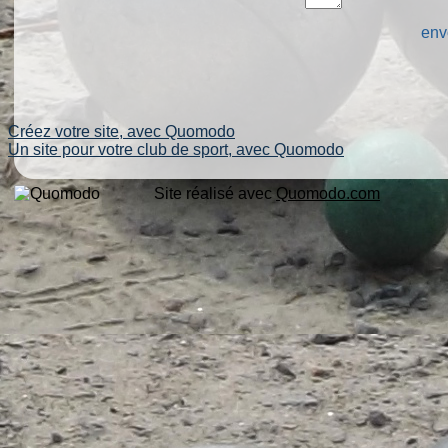
env
Créez votre site, avec Quomodo
Un site pour votre club de sport, avec Quomodo
Site réalisé avec
Quomodo.com